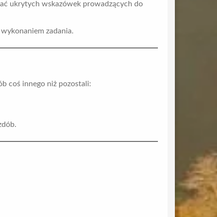
zukać ukrytych wskazówek prowadzących do
a wykonaniem zadania.
b coś innego niż pozostali:
zdób.