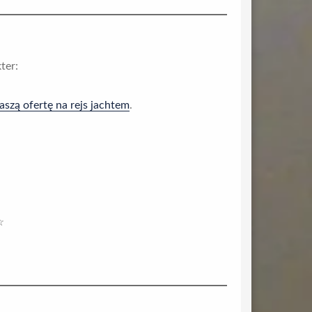
ter:
szą ofertę na rejs jachtem
.
☆