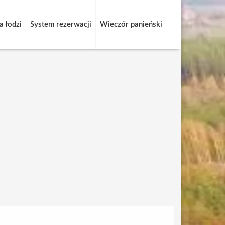
 łodzi
System rezerwacji
Wieczór panieński
 wieczór panieński