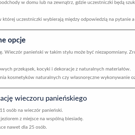
 podchody w domu lub na zewnątrz, gdzie uczestniczki będą s
w której uczestniczki wybierają między odpowiedzią na pytanie 
ne opcje
ię. Wieczór panieński w takim stylu może być niezapomniany. Zró
wych przekąsek, kocyki i dekoracje z naturalnych materiałów.
enia kosmetyków naturalnych czy własnoręczne wykonywanie o
zację wieczoru panieńskiego
11 osób na wieczór panieński.
jeziorem z miejsce na wspólną biesiadę.
sce nawet dla 25 osób.