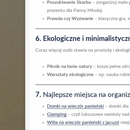
Poszukiwanie Skarbu
– zorganizuj małe
prezentu dla Panny Młodej.
Prawda czy Wyzwanie
– klasyczna gra, 
6. Ekologiczne i minimalistycz
Coraz więcej osób stawia na prostotę i ekolog
Piknik na łonie natury
– kosze pełne zdro
Warsztaty ekologiczne
– np. nauka robi
7.
Najlepsze miejsca na organi
Domki na wieczór panieński
– domki dla 
Glamping
– czyli luksusowe namioty nad 
Willa na wieczór panieński z jacuzzi
miej