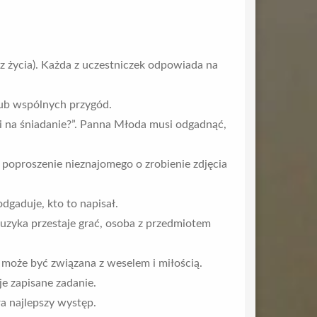
 z życia). Każda z uczestniczek odpowiada na
 lub wspólnych przygód.
i na śniadanie?”. Panna Młoda musi odgadnąć,
poproszenie nieznajomego o zrobienie zdjęcia
gaduje, kto to napisał.
uzyka przestaje grać, osoba z przedmiotem
może być związana z weselem i miłością.
e zapisane zadanie.
a najlepszy występ.