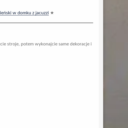
ieński w domku z jacuzzi
★
e stroje, potem wykonajcie same dekoracje i