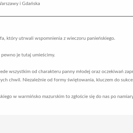
 Warszawy i Gdańska
fa, który utrwali wspomnienia z wieczoru panieńskiego.
 pewno je tutaj umieścimy.
zede wszystkim od charakteru panny młodej oraz oczekiwań zapr
nych chwil. Niezależnie od formy świętowania, kluczem do sukce
kiego w warmińsko mazurskim to zgłoście się do nas po namiary at