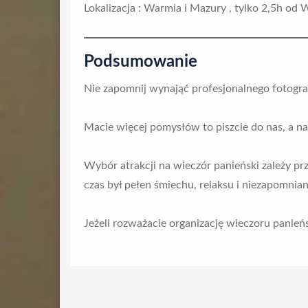
Lokalizacja : Warmia i Mazury , tylko 2,5h od
Podsumowanie
Nie zapomnij wynająć profesjonalnego fotogra
Macie więcej pomysłów to piszcie do nas, a na
Wybór atrakcji na wieczór panieński zależy pr
czas był pełen śmiechu, relaksu i niezapomnia
Jeżeli rozważacie organizację wieczoru panieńs