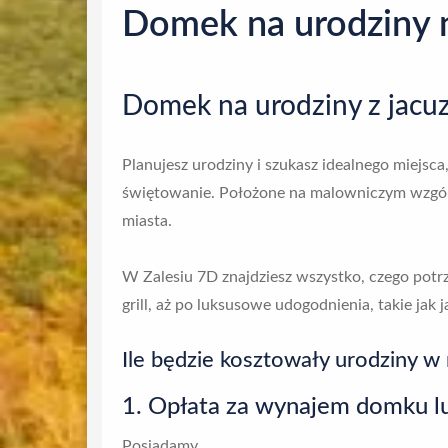
Domek na urodziny 
Domek na urodziny z jacuz
Planujesz urodziny i szukasz idealnego miejsc
świętowanie. Położone na malowniczym wzgórzu
miasta.
W Zalesiu 7D znajdziesz wszystko, czego potr
grill, aż po luksusowe udogodnienia, takie jak j
Ile będzie kosztowały urodziny 
1. Opłata za wynajem domku 
Posiadamy