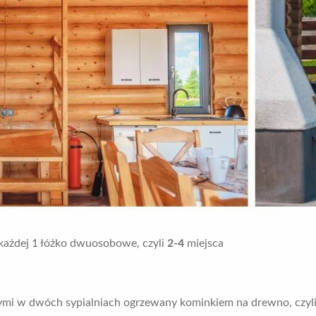
każdej 1 łóżko dwuosobowe, czyli
2-4
miejsca
mi w dwóch sypialniach ogrzewany kominkiem na drewno, czyl