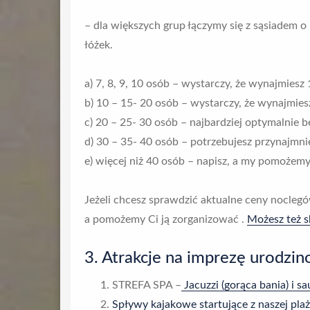
– dla większych grup łączymy się z sąsiadem o
łóżek.
a) 7, 8, 9, 10 osób – wystarczy, że wynajmiesz
b) 10 – 15- 20 osób – wystarczy, że wynajmies
c) 20 – 25- 30 osób – najbardziej optymalnie 
d) 30 – 35- 40 osób – potrzebujesz przynajmni
e) więcej niż 40 osób – napisz, a my pomożem
Jeżeli chcesz sprawdzić aktualne ceny nocle
a pomożemy Ci ją zorganizować .
Możesz też s
3. Atrakcje na imprezę urodzino
STREFA SPA –
Jacuzzi (gorąca bania) i s
Spływy kajakowe startujące z naszej plaż