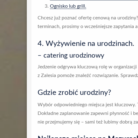
Ognisko lub grill.
Chcesz już poznać ofertę cenową na urodziny
terminach, prosimy o wcześniejsze zapytania 
4. Wyżywienie na urodzinach.
– catering urodzinowy
Jedzenie odgrywa kluczową rolę w organizacji 
z Zalesia pomoże znaleźć rozwiązanie. Sprawdź
Gdzie zrobić urodziny?
Wybór odpowiedniego miejsca jest kluczowy. 
Dokładne zaplanowanie zapewni płynność i bez
nie przejmujemy się – sami też lubimy dobrą z