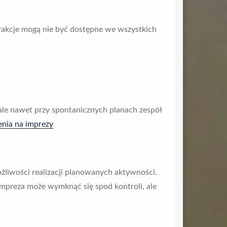
rakcje mogą nie być dostępne we wszystkich
 ale nawet przy spontanicznych planach zespół
nia na imprezy
liwości realizacji planowanych aktywności.
impreza może wymknąć się spod kontroli, ale