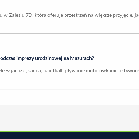
Zalesiu 7D, która oferuje przestrzeń na większe przyjęcie, jac
 podczas imprezy urodzinowej na Mazurach?
le w jacuzzi, sauna, paintball, pływanie motorówkami, aktywność