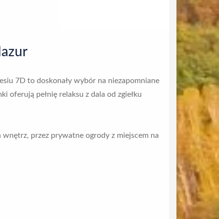
Mazur
Zalesiu 7D to doskonały wybór na niezapomniane
oferują pełnię relaksu z dala od zgiełku
h wnętrz, przez prywatne ogrody z miejscem na