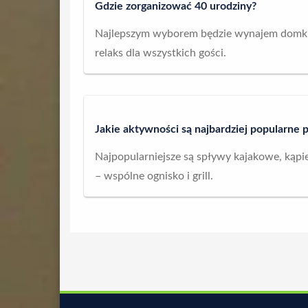
Gdzie zorganizować 40 urodziny?
Najlepszym wyborem będzie wynajem domku w 
relaks dla wszystkich gości.
Jakie aktywności są najbardziej popularne
Najpopularniejsze są spływy kajakowe, kąpie
– wspólne ognisko i grill.