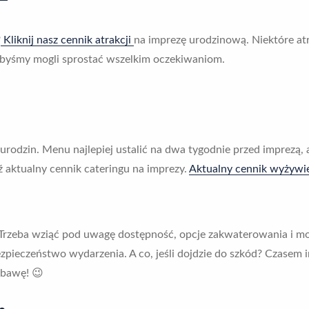
?
Kliknij nasz cennik atrakcji
na imprezę urodzinową. Niektóre at
abyśmy mogli sprostać wszelkim oczekiwaniom.
urodzin. Menu najlepiej ustalić na dwa tygodnie przed imprezą,
 aktualny cennik cateringu na imprezy.
Aktualny cennik wyżywie
Trzeba wziąć pod uwagę dostępność, opcje zakwaterowania i moż
pieczeństwo wydarzenia. A co, jeśli dojdzie do szkód? Czasem 
abawę! 😉