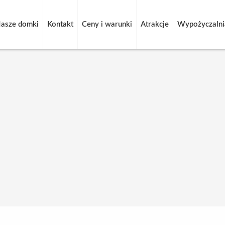
asze domki
Kontakt
Ceny i warunki
Atrakcje
Wypożyczalnia