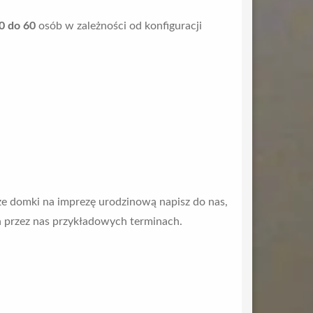
0 do 60
osób w zależności od konfiguracji
sze domki na imprezę urodzinową napisz do nas,
 przez nas przykładowych terminach.