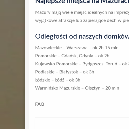
Najlepsze miejsca na Mazurac
Mazury mają wiele miejsc idealnych na imprez
wyjątkowe atrakcje lub zapierające dech w pie
Odległości od naszych domkó
Mazowieckie – Warszawa – ok 2h 15 min
Pomorskie – Gdańsk, Gdynia – ok 2h
Kujawsko Pomorskie – Bydgoszcz, Toruń – ok 
Podlaskie – Białystok – ok 3h
Łódzkie – Łódź – ok 3h
Warmińsko Mazurskie – Olsztyn – 20 min
FAQ