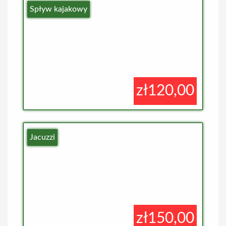
Spływ kajakowy
zł120,00
Jacuzzi
zł150,00