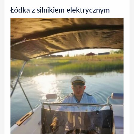
n
Łódka z silnikiem elektrycznym