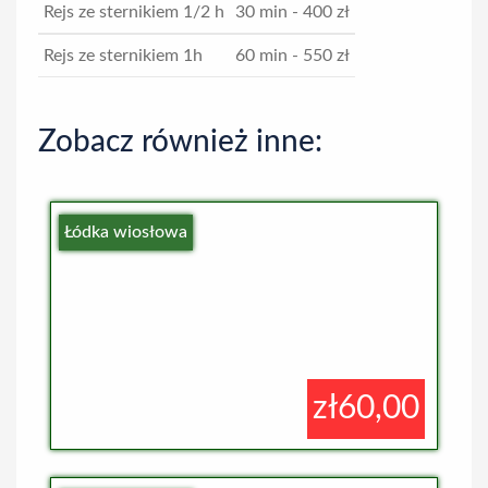
Rejs ze sternikiem 1/2 h
30 min - 400
zł
Rejs ze sternikiem 1h
60 min - 550
zł
Zobacz również inne:
Łódka wiosłowa
zł60,00