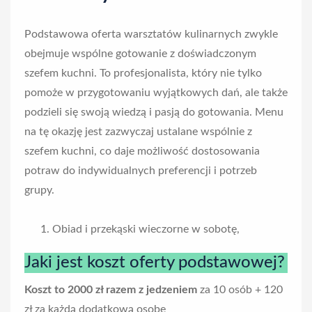
Podstawowa oferta warsztatów kulinarnych zwykle
obejmuje wspólne gotowanie z doświadczonym
szefem kuchni. To profesjonalista, który nie tylko
pomoże w przygotowaniu wyjątkowych dań, ale także
podzieli się swoją wiedzą i pasją do gotowania. Menu
na tę okazję jest zazwyczaj ustalane wspólnie z
szefem kuchni, co daje możliwość dostosowania
potraw do indywidualnych preferencji i potrzeb
grupy.
Obiad i przekąski wieczorne w sobotę,
Jaki jest koszt oferty podstawowej?
Koszt to 2000 zł razem z jedzeniem
za 10 osób + 120
zł za każdą dodatkową osobę