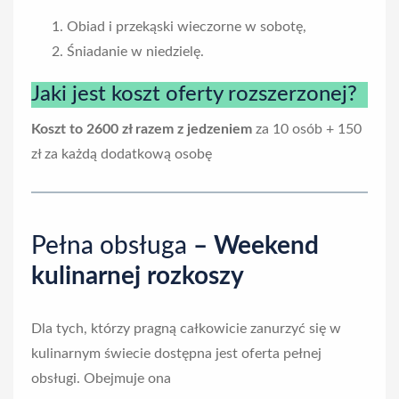
Obiad i przekąski wieczorne w sobotę,
Śniadanie w niedzielę.
Jaki jest koszt oferty rozszerzonej?
Koszt to 2600 zł razem z jedzeniem
za 10 osób + 150
zł za każdą dodatkową osobę
Pełna obsługa
– Weekend
kulinarnej rozkoszy
Dla tych, którzy pragną całkowicie zanurzyć się w
kulinarnym świecie dostępna jest oferta pełnej
obsługi. Obejmuje ona