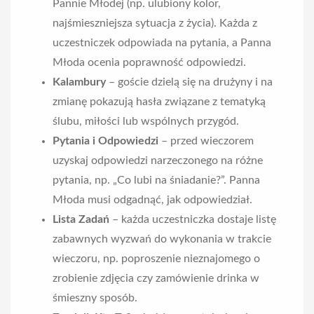
Pannie Młodej (np. ulubiony kolor,
najśmieszniejsza sytuacja z życia). Każda z
uczestniczek odpowiada na pytania, a Panna
Młoda ocenia poprawność odpowiedzi.
Kalambury
– goście dzielą się na drużyny i na
zmianę pokazują hasła związane z tematyką
ślubu, miłości lub wspólnych przygód.
Pytania i Odpowiedzi
– przed wieczorem
uzyskaj odpowiedzi narzeczonego na różne
pytania, np. „Co lubi na śniadanie?”. Panna
Młoda musi odgadnąć, jak odpowiedział.
Lista Zadań
– każda uczestniczka dostaje listę
zabawnych wyzwań do wykonania w trakcie
wieczoru, np. poproszenie nieznajomego o
zrobienie zdjęcia czy zamówienie drinka w
śmieszny sposób.