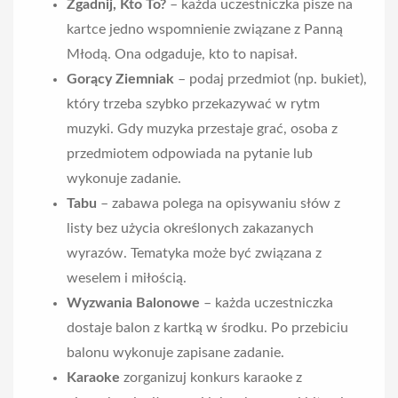
Zgadnij, Kto To?
– każda uczestniczka pisze na
kartce jedno wspomnienie związane z Panną
Młodą. Ona odgaduje, kto to napisał.
Gorący Ziemniak
– podaj przedmiot (np. bukiet),
który trzeba szybko przekazywać w rytm
muzyki. Gdy muzyka przestaje grać, osoba z
przedmiotem odpowiada na pytanie lub
wykonuje zadanie.
Tabu
– zabawa polega na opisywaniu słów z
listy bez użycia określonych zakazanych
wyrazów. Tematyka może być związana z
weselem i miłością.
Wyzwania Balonowe
– każda uczestniczka
dostaje balon z kartką w środku. Po przebiciu
balonu wykonuje zapisane zadanie.
Karaoke
zorganizuj konkurs karaoke z