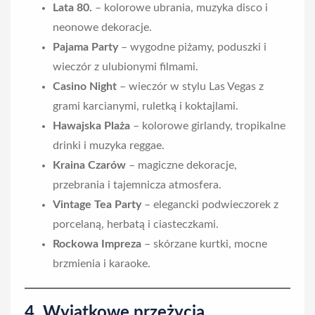
Lata 80.
– kolorowe ubrania, muzyka disco i
neonowe dekoracje.
Pajama Party
– wygodne piżamy, poduszki i
wieczór z ulubionymi filmami.
Casino Night
– wieczór w stylu Las Vegas z
grami karcianymi, ruletką i koktajlami.
Hawajska Plaża
– kolorowe girlandy, tropikalne
drinki i muzyka reggae.
Kraina Czarów
– magiczne dekoracje,
przebrania i tajemnicza atmosfera.
Vintage Tea Party
– elegancki podwieczorek z
porcelaną, herbatą i ciasteczkami.
Rockowa Impreza
– skórzane kurtki, mocne
brzmienia i karaoke.
4. Wyjątkowe przeżycia