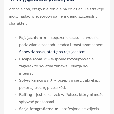
Zróbcie coś, czego nie robicie na co dzień. Te atrakcje
mogą nadać wieczorowi panieńskiemu szczególny
charakter:
Rejs jachtem
★ – spędzenie czasu na wodzie,
podziwianie zachodu słońca i toast szampanem.
Sprawdź naszą ofertę na rejs jachtem
.
Escape room
☆ – wspólne rozwiązywanie
zagadek to świetna zabawa i okazja do
integracji.
Spływ kajakowy
★ – przepłyń się z całą ekipą,
pokonaj trochę przeszkód.
Rafting
– jest kilka rzek w Polsce, którymi może
spływać pontonami
Sesja fotograficzna
★– profesjonalne zdjęcia