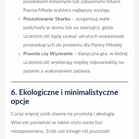
piosenkami miłosnymi lub zabawnymi hitami.
Panna Młoda wybiera najlepszy występ.
Poszukiwanie Skarbu
– zorganizuj małe
podchody w domu lub na zewnątrz, gdzie
uczestniczki będą szukać ukrytych wskazówek
prowadzących do prezentu dla Panny Młodej.
Prawda czy Wyzwanie
– klasyczna gra, w której
uczestniczki wybierają między odpowiedzią na
pytanie a wykonaniem zadania.
6. Ekologiczne i minimalistyczne
opcje
Coraz więcej osób stawia na prostotę i ekologię.
Wieczór panieński w takim stylu może być
niezapomniany. Zrób coś innego niż pozostali: