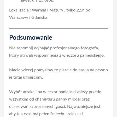
nawet dla 25 osób.
Lokalizacja : Warmia i Mazury , tylko 2,5h od
Warszawy i Gdańska
Podsumowanie
Nie zapomnij wynająć profesjonalnego fotografa,
który utrwali wspomnienia z wieczoru panieńskiego.
Macie więcej pomysłów to piszcie do nas, a na pewno
je tutaj umieścimy.
Wybór atrakcji na wieczór panieński zależy przede
wszystkim od charakteru panny młodej oraz
oczekiwań zaproszonych gości. Najważniejsze jest,
aby ten czas był pełen śmiechu, relaksu i