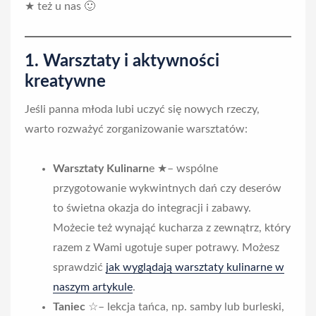
★ też u nas 🙂
1. Warsztaty i aktywności
kreatywne
Jeśli panna młoda lubi uczyć się nowych rzeczy,
warto rozważyć zorganizowanie warsztatów:
Warsztaty Kulinarn
e ★– wspólne
przygotowanie wykwintnych dań czy deserów
to świetna okazja do integracji i zabawy.
Możecie też wynająć kucharza z zewnątrz, który
razem z Wami ugotuje super potrawy. Możesz
sprawdzić
jak wyglądają warsztaty kulinarne w
naszym artykule
.
Taniec
☆– lekcja tańca, np. samby lub burleski,