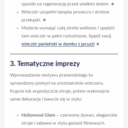
sposób na regenerację przed wielkim dniem. ★
Wieczór uzupełni lampka prosecco i drobne
przekąski. ★
Możecie wynająć całą strefę wellness i spędzić
tam wieczór w pełni rozluźnione. Spędź swój
wieczór panieński w domku z jacuzzi
★
3. Tematyczne imprezy
Wprowadzenie motywu przewodniego to
sprawdzony pomysł na urozmaicenie wieczoru.
Kupcie lub wypożyczcie stroje, potem wykonajcie
same dekoracje i bawcie się w stylu:
Hollywood Glam
– czerwony dywan, eleganckie
stroje i zabawa w stylu gwiazd filmowych.