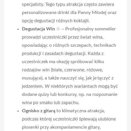
specjalisty. Tego typu atrakcja często zawiera
personalizowane drinki dla Panny Młodej oraz
opcję degustacji różnych koktajli.
Degustacja Win
☆ – Profesjonalny sommelier
prowadzi uczestniczki przez świat wina,
opowiadając o różnych szczepach, technikach
produkcji i zasadach degustacji. Każda z
uczestniczek ma okazję spróbować kilku
rodzajów win (białe, czerwone, różowe,
musujące), a także nauczyć się, jak je łączyć z
jedzeniem. W niektórych wariantach mogą być
dodane quizy lub konkursy, np. na rozpoznanie
wina po smaku lub zapachu.
Ognisko z gitarą
to klimatyczna atrakcja,
podczas której uczestniczki śpiewają ulubione
piosenki przy akompaniamencie gitary,