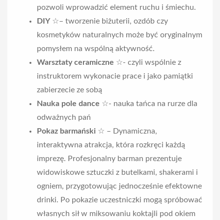
pozwoli wprowadzić element ruchu i śmiechu.
DIY
☆– tworzenie biżuterii, ozdób czy
kosmetyków naturalnych może być oryginalnym
pomysłem na wspólną aktywność.
Warsztaty ceramiczne
☆- czyli wspólnie z
instruktorem wykonacie prace i jako pamiątki
zabierzecie ze sobą
Nauka pole dance
☆- nauka tańca na rurze dla
odważnych pań
Pokaz barmański
☆ – Dynamiczna,
interaktywna atrakcja, która rozkręci każdą
imprezę. Profesjonalny barman prezentuje
widowiskowe sztuczki z butelkami, shakerami i
ogniem, przygotowując jednocześnie efektowne
drinki. Po pokazie uczestniczki mogą spróbować
własnych sił w miksowaniu koktajli pod okiem