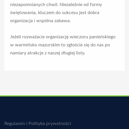
niezapomnianych chwil. Niezależnie od formy
świętowania, kluczem do sukcesu jest dobra
organizacja i wspólna zabawa.
Jeżeli rozważacie organizację wieczoru panieńskiego
w warmińsko mazurskim to zgłoście się do nas po
namiary atrakcje z naszej długiej listy.
Regulamin i Polityka prywatności