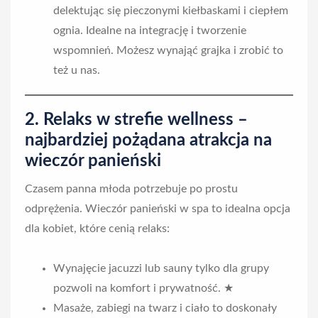
delektując się pieczonymi kiełbaskami i ciepłem
ognia. Idealne na integrację i tworzenie
wspomnień. Możesz wynająć grajka i zrobić to
też u nas.
2. Relaks w strefie wellness
–
najbardziej pożądana atrakcja na
wieczór panieński
Czasem panna młoda potrzebuje po prostu
odprężenia. Wieczór panieński w spa to idealna opcja
dla kobiet, które cenią relaks:
Wynajęcie jacuzzi lub sauny tylko dla grupy
pozwoli na komfort i prywatność. ★
Masaże, zabiegi na twarz i ciało to doskonały