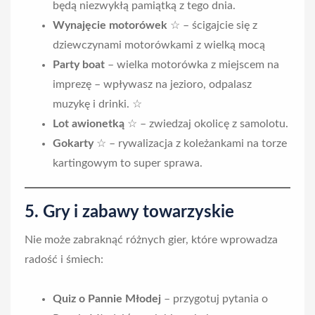
będą niezwykłą pamiątką z tego dnia.
Wynajęcie motorówek
☆ – ścigajcie się z
dziewczynami motorówkami z wielką mocą
Party boat
– wielka motorówka z miejscem na
imprezę – wpływasz na jezioro, odpalasz
muzykę i drinki. ☆
Lot awionetką
☆ – zwiedzaj okolicę z samolotu.
Gokarty
☆ – rywalizacja z koleżankami na torze
kartingowym to super sprawa.
5. Gry i zabawy towarzyskie
Nie może zabraknąć różnych gier, które wprowadza
radość i śmiech:
Quiz o Pannie Młodej
– przygotuj pytania o