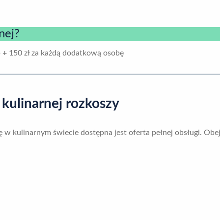
nej?
 + 150 zł za każdą dodatkową osobę
ulinarnej rozkoszy
ię w kulinarnym świecie dostępna jest oferta pełnej obsługi. Ob