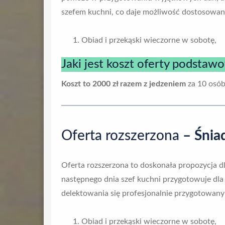
szefem kuchni, co daje możliwość dostosowani
Obiad i przekąski wieczorne w sobotę,
Jaki jest koszt oferty podstaw
Koszt to 2000 zł razem z jedzeniem
za 10 osób
Oferta rozszerzona
– Śnia
Oferta rozszerzona to doskonała propozycja d
następnego dnia szef kuchni przygotowuje dla 
delektowania się profesjonalnie przygotowany
Obiad i przekąski wieczorne w sobotę,