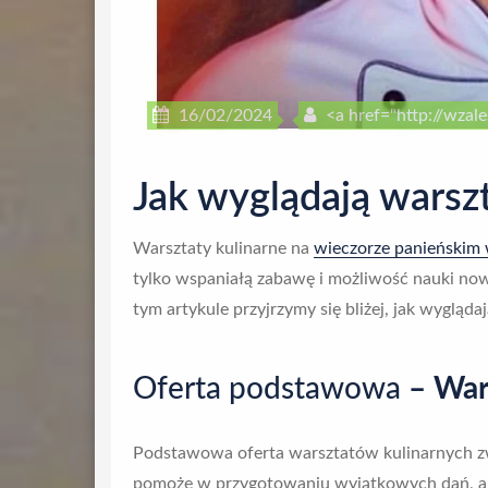
16/02/2024
<a href="http://wzale
Jak wyglądają warsz
Warsztaty kulinarne na
wieczorze panieńskim
tylko wspaniałą zabawę i możliwość nauki now
tym artykule przyjrzymy się bliżej, jak wygląda
Oferta podstawowa
– Wars
Podstawowa oferta warsztatów kulinarnych zw
pomoże w przygotowaniu wyjątkowych dań, ale t