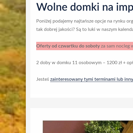
Wolne domki na impr
Poniżej podajemy najtańsze opcje na rynku orga
tak dobrej jakości? Są to luki w naszym kalenda
Oferty od czwartku do soboty
za sam nocleg w
2 doby w domku 11 osobowym – 1200 zł + opłat
Jesteś
zainteresowany tymi terminami lub inn