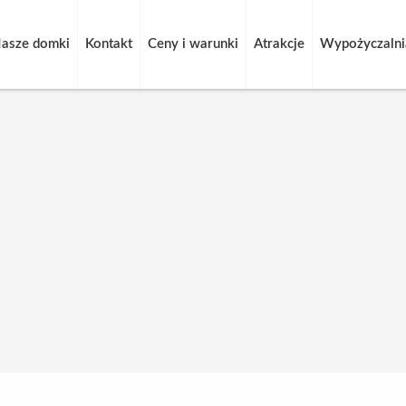
asze domki
Kontakt
Ceny i warunki
Atrakcje
Wypożyczalnia