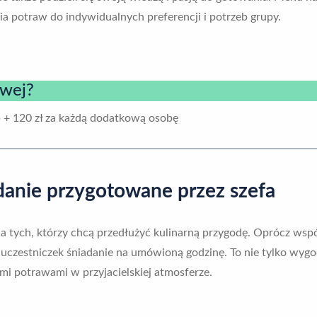
a potraw do indywidualnych preferencji i potrzeb grupy.
owej?
 + 120 zł za każdą dodatkową osobę
danie przygotowane przez szefa
la tych, którzy chcą przedłużyć kulinarną przygodę. Oprócz wsp
uczestniczek śniadanie na umówioną godzinę. To nie tylko wygod
mi potrawami w przyjacielskiej atmosferze.