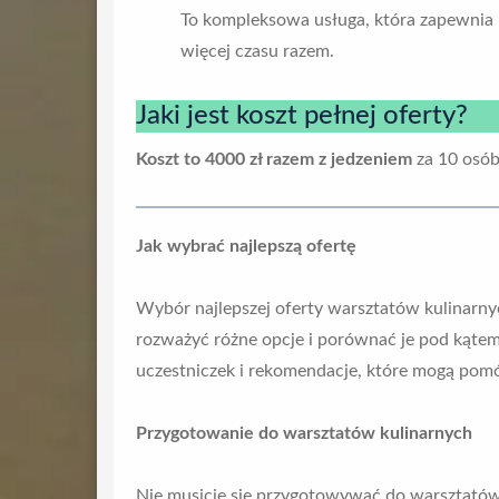
To kompleksowa usługa, która zapewnia 
więcej czasu razem.
Jaki jest koszt pełnej oferty?
Koszt to 4000 zł razem z jedzeniem
za 10 osób
Jak wybrać najlepszą ofertę
Wybór najlepszej oferty warsztatów kulinarnyc
rozważyć różne opcje i porównać je pod kątem
uczestniczek i rekomendacje, które mogą pomó
Przygotowanie do warsztatów kulinarnych
Nie musicie się przygotowywać do warsztatów 