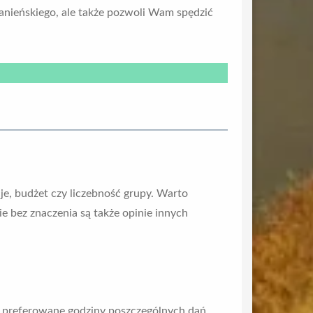
anieńskiego, ale także pozwoli Wam spędzić
je, budżet czy liczebność grupy. Warto
 bez znaczenia są także opinie innych
z preferowane godziny poszczególnych dań.