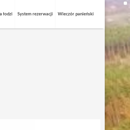
 łodzi
System rezerwacji
Wieczór panieński
Miesiąc:
luty 2024