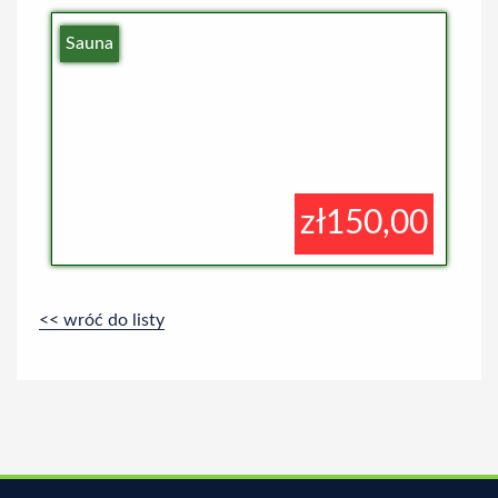
Sauna
zł150,00
<< wróć do listy