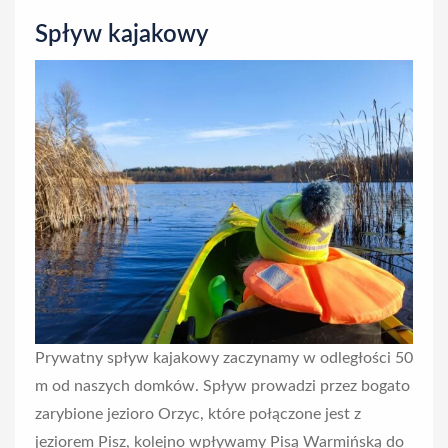
n
Spływ kajakowy
Prywatny spływ kajakowy zaczynamy w odległości 50
m od naszych domków. Spływ prowadzi przez bogato
zarybione jezioro Orzyc, które połączone jest z
jeziorem Pisz, kolejno wpływamy Pisą Warmińską do