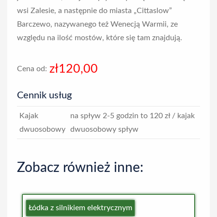
wsi Zalesie, a następnie do miasta „Cittaslow”
Barczewo, nazywanego też Wenecją Warmii, ze
względu na ilość mostów, które się tam znajdują.
zł120,00
Cena od:
Cennik usług
Kajak
na spływ 2-5 godzin to 120 zł / kajak
dwuosobowy
dwuosobowy
spływ
Zobacz również inne:
Łódka z silnikiem elektrycznym