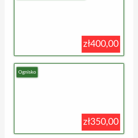
zł400,00
Ognisko
zł350,00