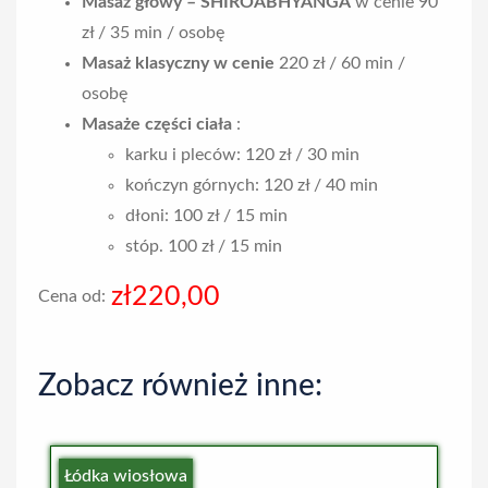
Masaż głowy – SHIROABHYANGA
w cenie 90
zł / 35 min / osobę
Masaż klasyczny w cenie
220 zł / 60 min /
osobę
Masaże części ciała
:
karku i pleców: 120 zł / 30 min
kończyn górnych: 120 zł / 40 min
dłoni: 100 zł / 15 min
stóp. 100 zł / 15 min
zł220,00
Cena od:
Zobacz również inne:
Łódka wiosłowa