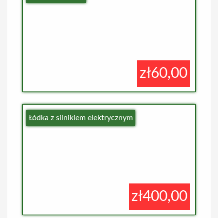
zł60,00
Łódka z silnikiem elektrycznym
zł400,00