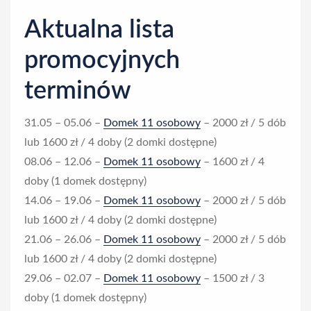
g
n
Aktualna lista
o
promocyjnych
r
terminów
i
a
31.05 – 05.06 –
Domek 11 osobowy
– 2000 zł / 5 dób
lub 1600 zł / 4 doby (2 domki dostępne)
:
08.06 – 12.06 –
Domek 11 osobowy
– 1600 zł / 4
L
doby (1 domek dostępny)
14.06 – 19.06 –
Domek 11 osobowy
– 2000 zł / 5 dób
a
lub 1600 zł / 4 doby (2 domki dostępne)
21.06 – 26.06 –
Domek 11 osobowy
– 2000 zł / 5 dób
s
lub 1600 zł / 4 doby (2 domki dostępne)
t
29.06 – 02.07 –
Domek 11 osobowy
– 1500 zł / 3
doby (1 domek dostępny)
m